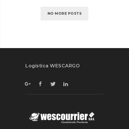
HERE’S
OUR
NO MORE POSTS
TIPS
Logística WESCARGO