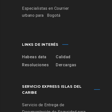
Especialistas
en Courrier
urbano para
Bogotá
LINKS DE INTERÉS
Habeas data
Calidad
Resoluciones
Dercargas
SERVICIO EXPRESS ISLAS DEL
CARIBE
Servicio de Entrega de
Documentación de Seguridad para