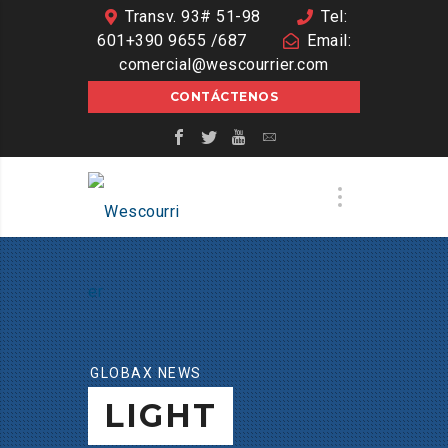
Transv. 93# 51-98
Tel:
601+390 9655 /687
Email:
comercial@wescourrier.com
CONTÁCTENOS
GLOBAX NEWS
LIGHT