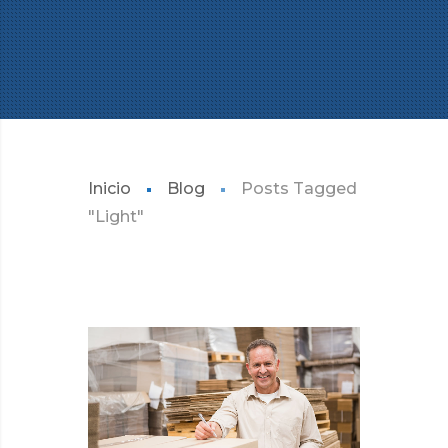
Inicio
Blog
Posts Tagged
"Light"