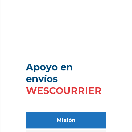
Apoyo
en
envíos
WESCOURRIER
Misión