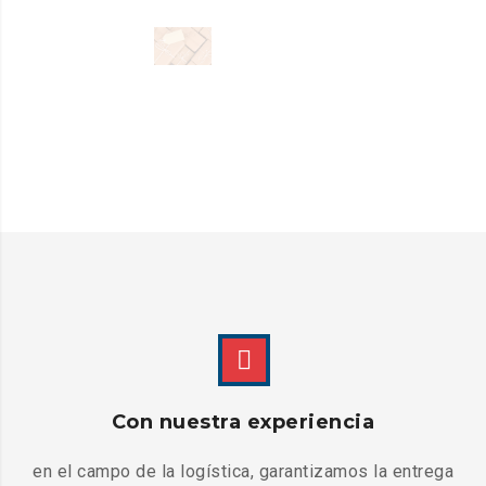
Con nuestra experiencia
en el campo de la logística, garantizamos la entrega