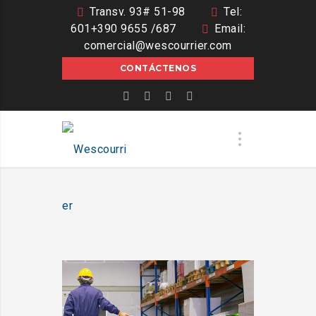
Transv. 93# 51-98
Tel:
601+390 9655 /687
Email:
comercial@wescourrier.com
CONTÁCTENOS