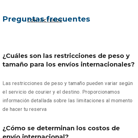
Preguntas frecuentes
CONTÁCTENOS
¿Cuáles son las restricciones de peso y
tamaño para los envíos internacionales?
Las restricciones de peso y tamaño pueden variar según
el servicio de courier y el destino. Proporcionamos
información detallada sobre las limitaciones al momento
de hacer tu reserva
¿Cómo se determinan los costos de
envío internacional?