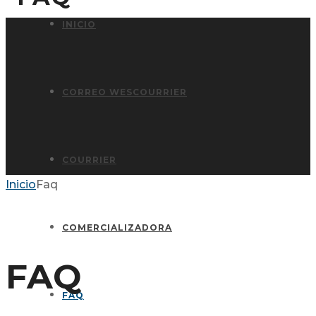
INICIO
CORREO WESCOURRIER
COURRIER
Inicio
Faq
COMERCIALIZADORA
FAQ
FAQ