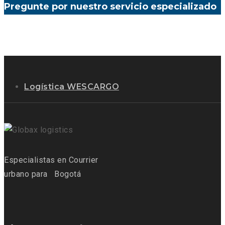
Pregunte por nuestro servicio especializado
Logística WESCARGO
Especialistas
en Courrier
urbano para
Bogotá