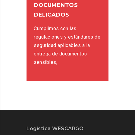
DOCUMENTOS
DELICADOS
Cumplimos con las
regulaciones y estándares de
seguridad aplicables a la
entrega de documentos
sensibles,
Logística WESCARGO