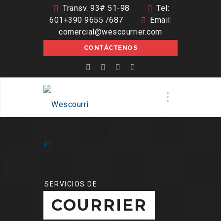
Transv. 93# 51-98
Tel:
601+390 9655 /687
Email:
comercial@wescourrier.com
CONTÁCTENOS
SERVICIOS DE
COURRIER